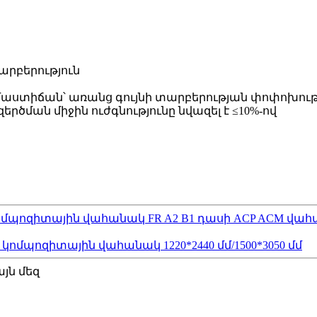
րբերություն
երմաստիճան՝ առանց գույնի տարբերության փոփոխութ
րծման միջին ուժգնությունը նվազել է ≤10%-ով
ոմպոզիտային վահանակ FR A2 B1 դասի ACP ACM վա
մպոզիտային վահանակ 1220*2440 մմ/1500*3050 մմ
յն մեզ