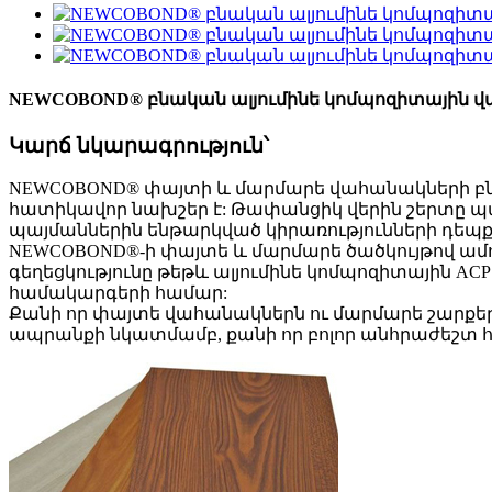
NEWCOBOND® բնական ալյումինե կոմպոզիտային 
Կարճ նկարագրություն՝
NEWCOBOND® փայտի և մարմարե վահանակների բնակ
հատիկավոր նախշեր է: Թափանցիկ վերին շերտը պ
պայմաններին ենթարկված կիրառությունների դեպք
NEWCOBOND®-ի փայտե և մարմարե ծածկույթով ամ
գեղեցկությունը թեթև ալյումինե կոմպոզիտային ACP 
համակարգերի համար:
Քանի որ փայտե վահանակներն ու մարմարե շարքերը
ապրանքի նկատմամբ, քանի որ բոլոր անհրաժեշտ 