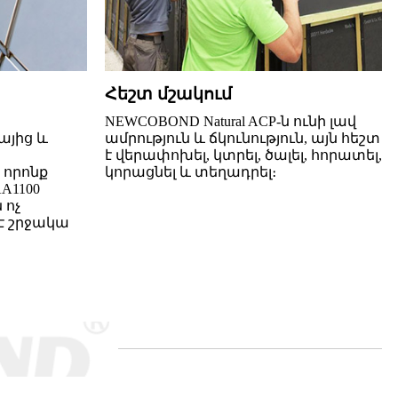
Հեշտ մշակում
ը
NEWCOBOND Natural ACP-ն ունի լավ
այից և
ամրություն և ճկունություն, այն հեշտ
է վերափոխել, կտրել, ծալել, հորատել,
 որոնք
կորացնել և տեղադրել։
A1100
 ոչ
է շրջակա