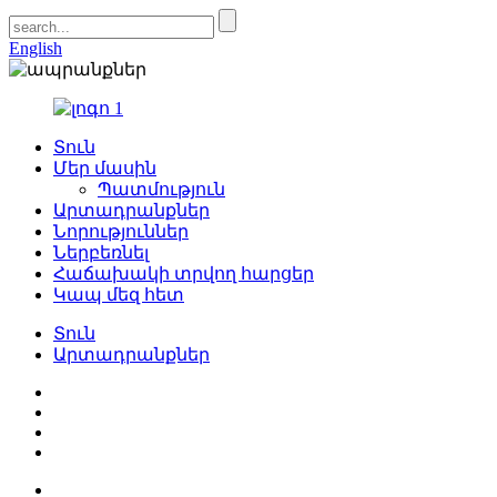
English
Տուն
Մեր մասին
Պատմություն
Արտադրանքներ
Նորություններ
Ներբեռնել
Հաճախակի տրվող հարցեր
Կապ մեզ հետ
Տուն
Արտադրանքներ