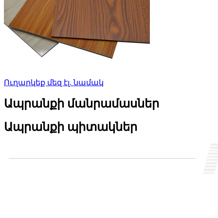
Ուղարկեք մեզ էլ. նամակ
Ապրանքի մանրամասներ
Ապրանքի պիտակներ