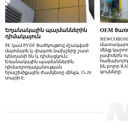
Եղանակային պայմաններին
OEM ծառա
դիմակայուն
NEWCOBOND
մատակարար
PE կամ PVDF ծածկույթով մշակված
մենք կարող
մարմարե և փայտե նախշերը շատ
չափսերն ու
կենդանի են և դիմացկուն:
հաճախորդն
Եղանակային պայմաններին
են բոլոր R
դիմադրողականության
գույները:
երաշխիքային ժամկետը մինչև 15-20
տարի է: