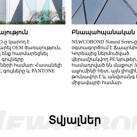
յություն
Բնապահպանական
-ը կարող է
NEWCOBOND Natural Series-
ել OEM ծառայություն,
օգտագործում է Ճապոնի
 ենք հարմարեցնել
Կորեայից ներմուծված
 գույները
վերամշակվող PE նյութեր,
երի համար: Հասանելի
համադրված են մաքուր A
AL գույները և PANTONE
ալյումինի հետ, այն լիովին
թունավոր է և անվտանգ 
միջավայրի համար։
Տվյալներ