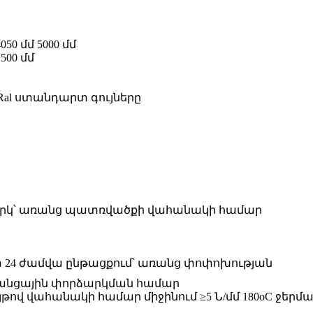
4050 մմ 5000 մմ
1500 մմ
և Ral ստանդարտ գույները
 ներկ՝ առանց պատռվածքի վահանակի համար
տ 24 ժամվա ընթացքում՝ առանց փոփոխության
 ցանցային փորձարկման համար
ույթով վահանակի համար միջինում ≥5 Ն/մմ 180oC ջեր