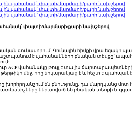
վահանակ՝ փայտի/մարմարի/քարի նախշերով
ան գունավորում: Գունային հիմքի վրա եզակի պատ
աշտպանում է վահանակների բնական տեսքը՝ ապահով
ում:
ուր ACP վահանակը թույլ է տալիս ճարտարապետնե
թերթիկի մեջ, որը երկարակյաց է և հեշտ է պահպանել:
 խորհրդանշում են բնությունը, դա մարդկանց մոտ 
հատկանիշները ներառված են բնական տեսքի և զգաց