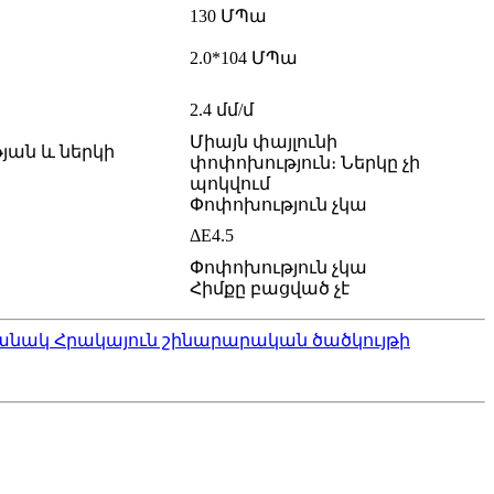
130 ՄՊա
2.0*104 ՄՊա
2.4 մմ/մ
Միայն փայլունի
յան և ներկի
փոփոխություն։ Ներկը չի
պոկվում
Փոփոխություն չկա
ΔE4.5
Փոփոխություն չկա
Հիմքը բացված չէ
հանակ Հրակայուն շինարարական ծածկույթի