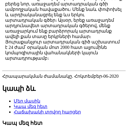
բերեց նոր, առաջադեմ արտադրական գծի
ամբողջական հավաքածու։ Մենք նաև փոփոխել
և արդիականացրել ենք ևս երկու
արտադրական գծեր։ Այսօր, երեք առաջադեմ
արդյունավետ արտադրական գծերով, մենք
առաջարկում ենք բարձրորակ արտադրանք
ավելի քան տասը երկրների համար։
Յուրաքանչյուր արտադրական գիծ աշխատում
է 24 ժամ՝ օրական մոտ 2000 հատ ալյումինե
կոմպոզիտային վահանակների կայուն
արտադրությամբ։
Հրապարակման ժամանակը. Հոկտեմբեր-06-2020
կապի ձև
Մեր մասին
Կապ մեզ հետ
Հաճախակի տրվող հարցեր
Կապ մեզ հետ