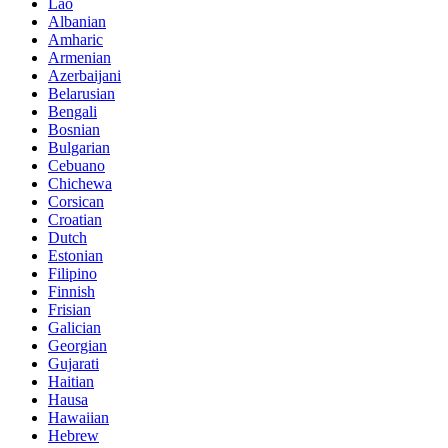
Lao
Albanian
Amharic
Armenian
Azerbaijani
Belarusian
Bengali
Bosnian
Bulgarian
Cebuano
Chichewa
Corsican
Croatian
Dutch
Estonian
Filipino
Finnish
Frisian
Galician
Georgian
Gujarati
Haitian
Hausa
Hawaiian
Hebrew