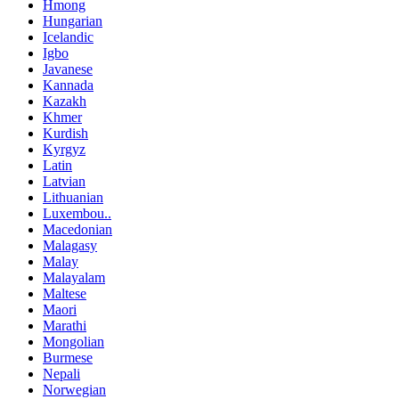
Hmong
Hungarian
Icelandic
Igbo
Javanese
Kannada
Kazakh
Khmer
Kurdish
Kyrgyz
Latin
Latvian
Lithuanian
Luxembou..
Macedonian
Malagasy
Malay
Malayalam
Maltese
Maori
Marathi
Mongolian
Burmese
Nepali
Norwegian