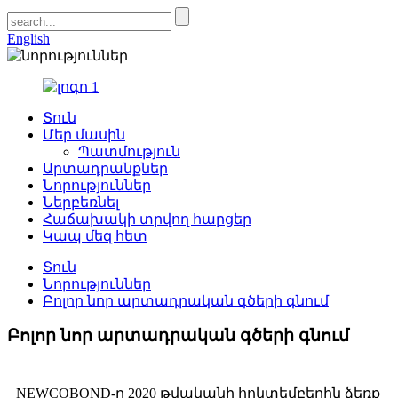
English
Տուն
Մեր մասին
Պատմություն
Արտադրանքներ
Նորություններ
Ներբեռնել
Հաճախակի տրվող հարցեր
Կապ մեզ հետ
Տուն
Նորություններ
Բոլոր նոր արտադրական գծերի գնում
Բոլոր նոր արտադրական գծերի գնում
NEWCOBOND-ը 2020 թվականի հոկտեմբերին ձեռք