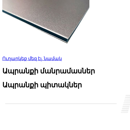
Ուղարկեք մեզ էլ. նամակ
Ապրանքի մանրամասներ
Ապրանքի պիտակներ