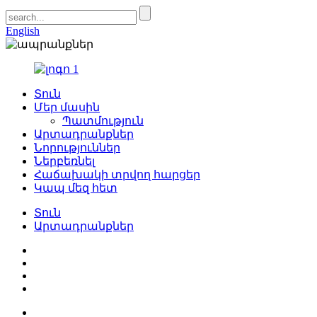
English
Տուն
Մեր մասին
Պատմություն
Արտադրանքներ
Նորություններ
Ներբեռնել
Հաճախակի տրվող հարցեր
Կապ մեզ հետ
Տուն
Արտադրանքներ