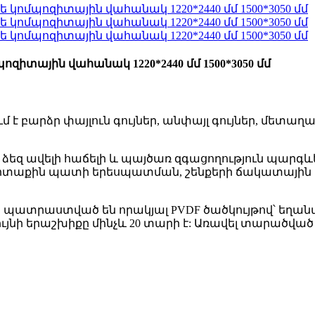
տային վահանակ 1220*2440 մմ 1500*3050 մմ
բարձր փայլուն գույներ, անփայլ գույներ, մետաղա
 ավելի հաճելի և պայծառ զգացողություն պարգևել:
 արտաքին պատի երեսպատման, շենքերի ճակատային
ատրաստված են որակյալ PVDF ծածկույթով՝ եղան
ի երաշխիքը մինչև 20 տարի է: Առավել տարածված է 4 