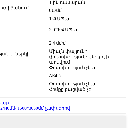
1-ին դասարան
մաստիճանում
9Ն/մմ
130 ՄՊա
2.0*104 ՄՊա
2.4 մմ/մ
Միայն փայլունի
յան և ներկի
փոփոխություն։ Ներկը չի
պոկվում
Փոփոխություն չկա
ΔE4.5
Փոփոխություն չկա
Հիմքը բացված չէ
մար
2440մմ/ 1500*3050մմ չափսերով