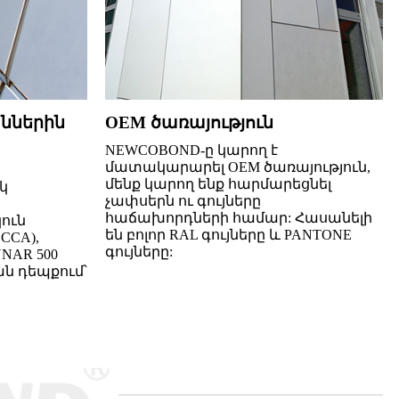
ններին
OEM ծառայություն
NEWCOBOND-ը կարող է
մատակարարել OEM ծառայություն,
մենք կարող ենք հարմարեցնել
կ
չափսերն ու գույները
հաճախորդների համար: Հասանելի
ուն
են բոլոր RAL գույները և PANTONE
CCA),
գույները:
NAR 500
ն դեպքում՝