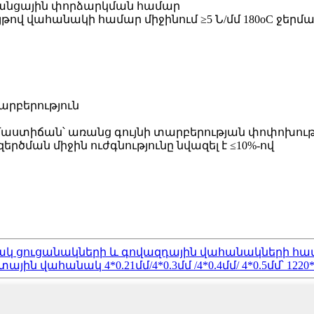
 ցանցային փորձարկման համար
ույթով վահանակի համար միջինում ≥5 Ն/մմ 180oC ջեր
րբերություն
երմաստիճան՝ առանց գույնի տարբերության փոփոխութ
րծման միջին ուժգնությունը նվազել է ≤10%-ով
կ ցուցանակների և գովազդային վահանակների հա
ն վահանակ 4*0.21մմ/4*0.3մմ /4*0.4մմ/ 4*0.5մմ՝ 1220*