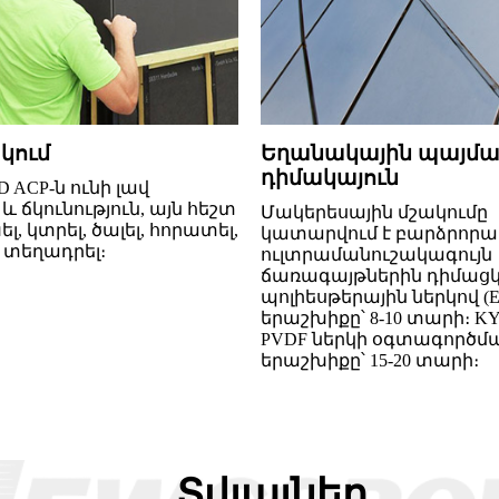
կում
Եղանակային պայմա
դիմակայուն
ACP-ն ունի լավ
և ճկունություն, այն հեշտ
Մակերեսային մշակումը
լ, կտրել, ծալել, հորատել,
կատարվում է բարձրորա
 տեղադրել։
ուլտրամանուշակագույն
ճառագայթներին դիմացկ
պոլիեսթերային ներկով (E
երաշխիքը՝ 8-10 տարի։ KY
PVDF ներկի օգտագործմա
երաշխիքը՝ 15-20 տարի։
Տվյալներ