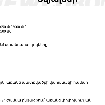
4050 մմ 5000 մմ
1500 մմ
և Ral ստանդարտ գույները
 ներկ՝ առանց պատռվածքի վահանակի համար
տ 24 ժամվա ընթացքում՝ առանց փոփոխության