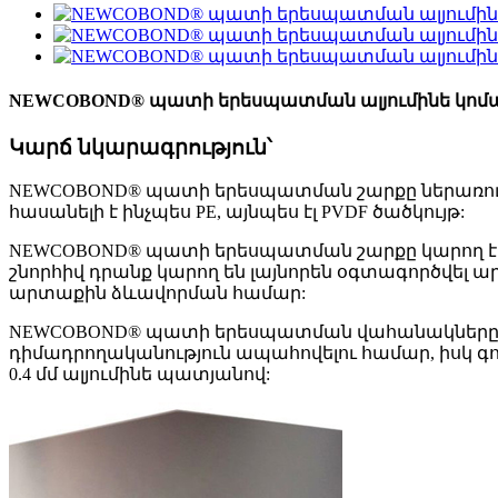
NEWCOBOND® պատի երեսպատման ալյումինե կոմպոզի
Կարճ նկարագրություն՝
NEWCOBOND® պատի երեսպատման շարքը ներառում է 
հասանելի է ինչպես PE, այնպես էլ PVDF ծածկույթ:
NEWCOBOND® պատի երեսպատման շարքը կարող է ձեզ
շնորհիվ դրանք կարող են լայնորեն օգտագործվել
արտաքին ձևավորման համար:
NEWCOBOND® պատի երեսպատման վահանակները պ
դիմադրողականություն ապահովելու համար, իսկ գույն
0.4 մմ ալյումինե պատյանով: