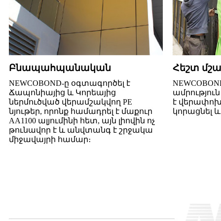
Բնապահպանական
Հեշտ մշա
NEWCOBOND-ը օգտագործել է
NEWCOBOND 
Ճապոնիայից և Կորեայից
ամրություն 
ներմուծված վերամշակվող PE
է վերափոխե
նյութեր, որոնք համադրել է մաքուր
կորացնել և
AA1100 ալյումինի հետ, այն լիովին ոչ
թունավոր է և անվտանգ է շրջակա
միջավայրի համար։